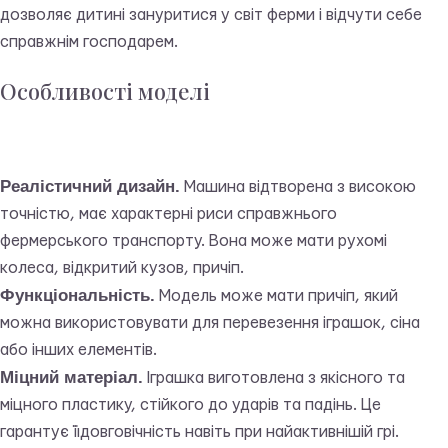
дозволяє дитині зануритися у світ ферми і відчути себе
справжнім господарем.
Особливості моделі
Реалістичний дизайн.
Машина відтворена з високою
точністю, має характерні риси справжнього
фермерського транспорту. Вона може мати рухомі
колеса, відкритий кузов, причіп.
Функціональність.
Модель може мати причіп, який
можна використовувати для перевезення іграшок, сіна
або інших елементів.
Міцний матеріал.
Іграшка виготовлена з якісного та
міцного пластику, стійкого до ударів та падінь. Це
гарантує її довговічність навіть при найактивнішій грі.