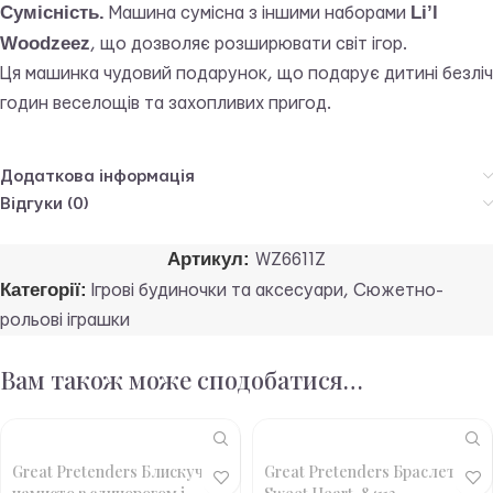
Сумісність.
Li’l
Машина сумісна з іншими наборами
Woodzeez
, що дозволяє розширювати світ ігор.
Ця машинка чудовий подарунок, що подарує дитині безліч
годин веселощів та захопливих пригод.
Додаткова інформація
Відгуки (0)
Артикул:
WZ6611Z
Категорії:
Ігрові будиночки та аксесуари
,
Сюжетно-
рольові іграшки
Вам також може сподобатися…
Great Pretenders Блискуче
Great Pretenders Браслет