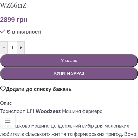
WZ6611Z
2899
грн
Є в наявності
-
+
У кошик
КУПИТИ ЗАРАЗ
Додати до списку бажань
Опис
Li’l Woodzeez
Транспорт
Машина фермера
Ця іграшкова машина це ідеальний вибір для маленьких
любителів сільського життя та фермерських пригод. Вона