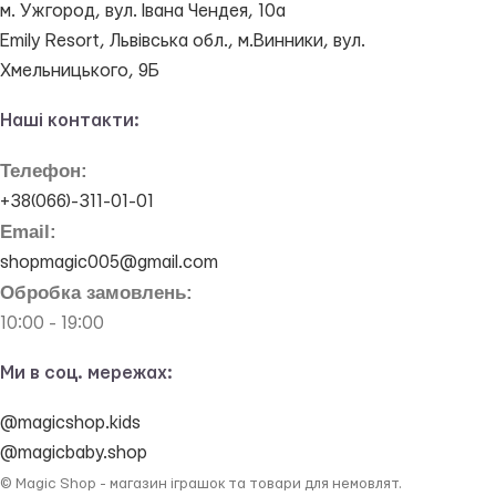
м. Ужгород, вул. Івана Чендея, 10а
Emily Resort, Львівська обл., м.Винники, вул.
Хмельницького, 9Б
Наші контакти:
Телефон:
+38(066)-311-01-01
Email:
shopmagic005@gmail.com
Обробка замовлень:
10:00 - 19:00
Ми в соц. мережах:
@magicshop.kids
@magicbaby.shop
© Magic Shop - магазин іграшок та товари для немовлят.