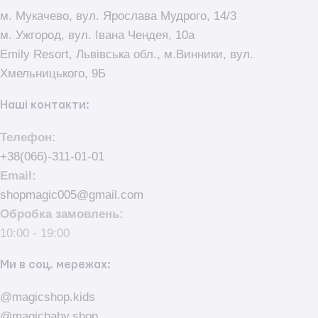
м. Мукачево, вул. Ярослава Мудрого, 14/3
м. Ужгород, вул. Івана Чендея, 10а
Emily Resort, Львівська обл., м.Винники, вул.
Хмельницького, 9Б
Наші контакти:
Телефон:
+38(066)-311-01-01
Email:
shopmagic005@gmail.com
Обробка замовлень:
10:00 - 19:00
Ми в соц. мережах:
@magicshop.kids
@magicbaby.shop