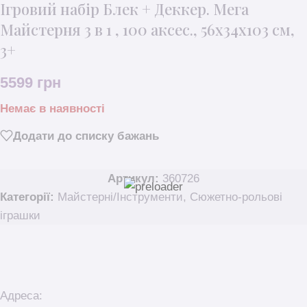
Ігровий набір Блек + Деккер. Мега
Майстерня 3 в 1 , 100 аксес., 56х34х103 см,
3+
5599
грн
Немає в наявності
Додати до списку бажань
Артикул:
360726
Категорії:
Майстерні/Інструменти
,
Сюжетно-рольові
іграшки
Адреса: