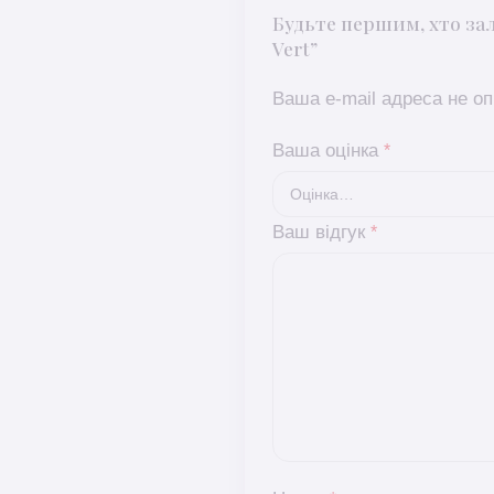
Будьте першим, хто зали
Vert”
Ваша e-mail адреса не 
Ваша оцінка
*
Ваш відгук
*