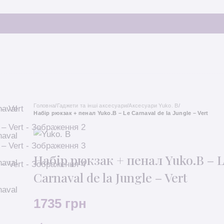
Головна
/
Гаджети та інші аксесуари
/
Аксесуари Yuko. B
/
Набір рюкзак + пенал Yuko.B – Le Carnaval de la Jungle – Vert
Набір рюкзак + пенал Yuko.B – 
Carnaval de la Jungle – Vert
1735
грн