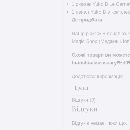
1 рюкзак Yuko.B Le Carnav
1 пенал Yuko.B в комплек
Де придбати:
Набір рюкзак + пенал Yuk
Magic Shop (Меджик Шоп)
Схожі товари ви можете
ta-inshi-aksessuary
Додаткова інформація
Бренд
Відгуки (0)
Відгуки
Відгуків немає, поки що.