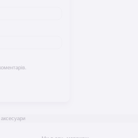
коментарів.
і аксесуари