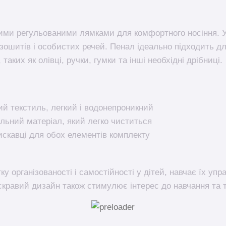
ми регульованими лямками для комфортного носіння. У
 зошитів і особистих речей. Пенал ідеально підходить дл
таких як олівці, ручки, гумки та інші необхідні дрібниці.
й текстиль, легкий і водонепроникний
льний матеріал, який легко чиститься
искавці для обох елементів комплекту
у організованості і самостійності у дітей, навчає їх уп
скравий дизайн також стимулює інтерес до навчання та 