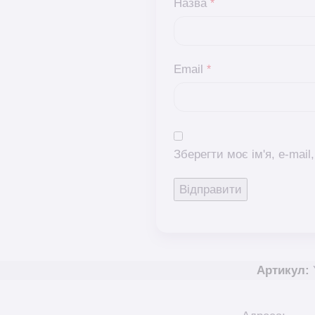
Назва
*
Email
*
Зберегти моє ім'я, e-mai
Артикул: