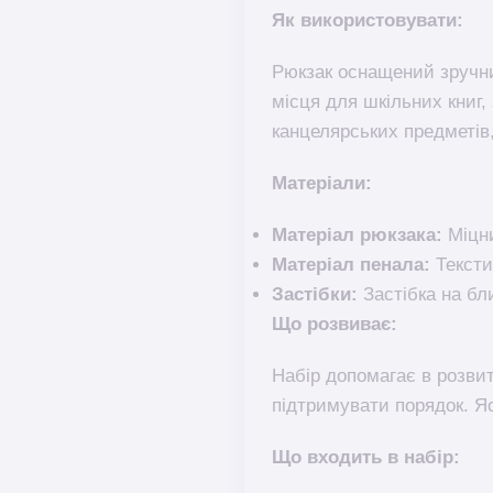
Як використовувати:
Рюкзак оснащений зручни
місця для шкільних книг,
канцелярських предметів, 
Матеріали:
Матеріал рюкзака:
Міцни
Матеріал пенала:
Тексти
Застібки:
Застібка на бл
Що розвиває:
Набір допомагає в розвитк
підтримувати порядок. Я
Що входить в набір: