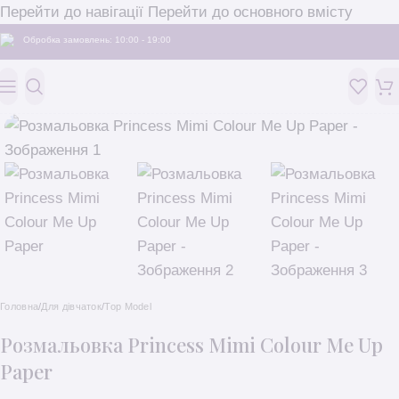
Перейти до навігації
Перейти до основного вмісту
Обробка замовлень: 10:00 - 19:00
Головна
/
Для дівчаток
/
Top Model
Розмальовка Princess Mimi Colour Me Up
Paper