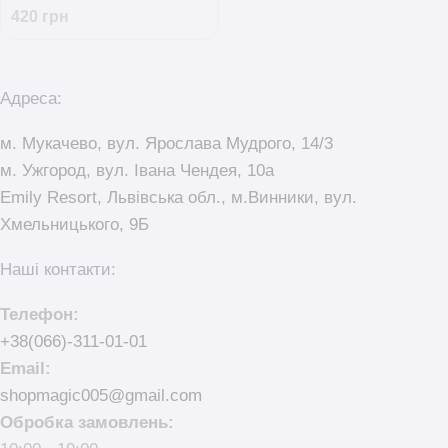
420
грн
Адреса:
м. Мукачево, вул. Ярослава Мудрого, 14/3
м. Ужгород, вул. Івана Чендея, 10а
Emily Resort, Львівська обл., м.Винники, вул.
Хмельницького, 9Б
Наші контакти:
Телефон:
+38(066)-311-01-01
Email:
shopmagic005@gmail.com
Обробка замовлень: