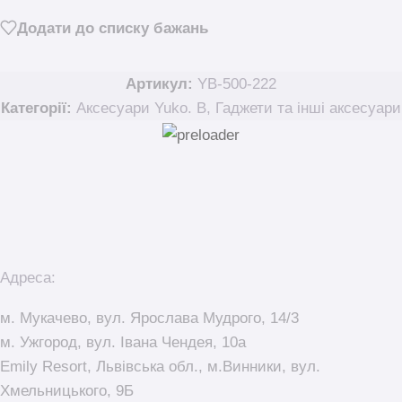
Додати до списку бажань
Артикул:
YB-500-222
Категорії:
Аксесуари Yuko. B
,
Гаджети та інші аксесуари
Адреса:
м. Мукачево, вул. Ярослава Мудрого, 14/3
м. Ужгород, вул. Івана Чендея, 10а
Emily Resort, Львівська обл., м.Винники, вул.
Хмельницького, 9Б