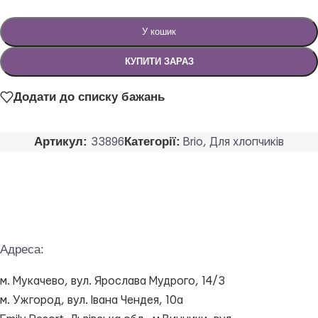
У кошик
КУПИТИ ЗАРАЗ
Додати до списку бажань
Артикул:
Категорії:
33896
Brio
,
Для хлопчиків
Адреса:
м. Мукачево, вул. Ярослава Мудрого, 14/3
м. Ужгород, вул. Івана Чендея, 10а