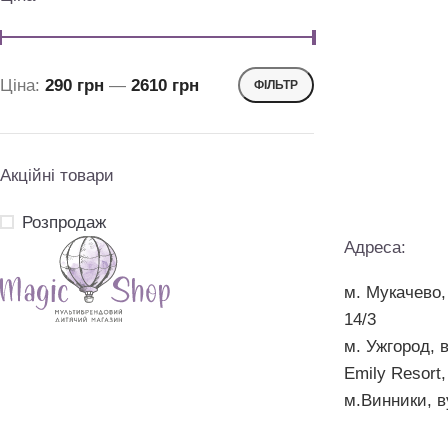
Ціна:
290 грн
—
2610 грн
ФІЛЬТР
Акційні товари
Розпродаж
Адреса:
м. Мукачево,
14/3
м. Ужгород, 
Emily Resort,
м.Винники, в