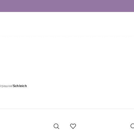
 іграшки
/
Schleich