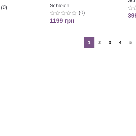
Sch
Schleich
(0)
(0)
39
1199
грн
1
2
3
4
5