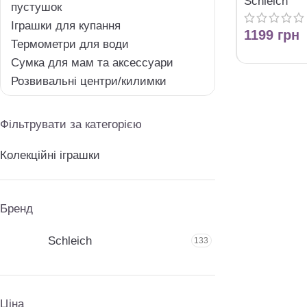
Schleich
пустушок
Іграшки для купання
1199
грн
Термометри для води
Сумка для мам та аксессуари
Розвивальні центри/килимки
Фільтрувати за категорією
Колекційні іграшки
Бренд
Schleich
133
Ціна