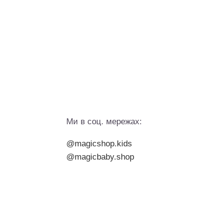
Ми в соц. мережах:
@magicshop.kids
@magicbaby.shop