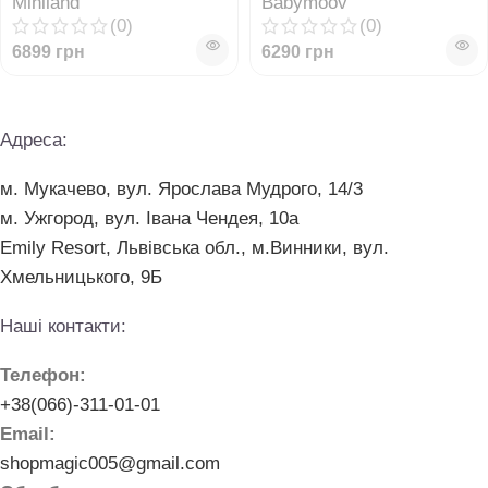
Miniland
Babymoov
(0)
(0)
6899
грн
6290
грн
Адреса:
м. Мукачево, вул. Ярослава Мудрого, 14/3
м. Ужгород, вул. Івана Чендея, 10а
Emily Resort, Львівська обл., м.Винники, вул.
Хмельницького, 9Б
Наші контакти:
Телефон:
+38(066)-311-01-01
Email:
shopmagic005@gmail.com