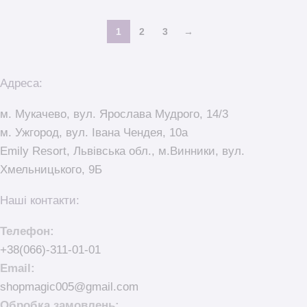
1
2
3
→
Адреса:
м. Мукачево, вул. Ярослава Мудрого, 14/3
м. Ужгород, вул. Івана Чендея, 10а
Emily Resort, Львівська обл., м.Винники, вул.
Хмельницького, 9Б
Наші контакти:
Телефон:
+38(066)-311-01-01
Email:
shopmagic005@gmail.com
Обробка замовлень: