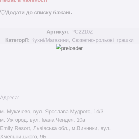
Немає в наявності
Додати до списку бажань
Артикул:
PC2210Z
Категорії:
Кухні/Магазини
,
Сюжетно-рольові іграшки
Адреса:
м. Мукачево, вул. Ярослава Мудрого, 14/3
м. Ужгород, вул. Івана Чендея, 10а
Emily Resort, Львівська обл., м.Винники, вул.
Хмельницького, 9Б