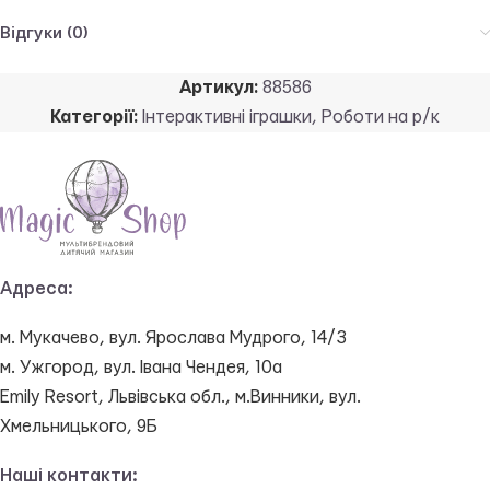
Відгуки (0)
Артикул:
88586
Категорії:
Інтерактивні іграшки
,
Роботи на р/к
Адреса:
м. Мукачево, вул. Ярослава Мудрого, 14/3
м. Ужгород, вул. Івана Чендея, 10а
Emily Resort, Львівська обл., м.Винники, вул.
Хмельницького, 9Б
Наші контакти: