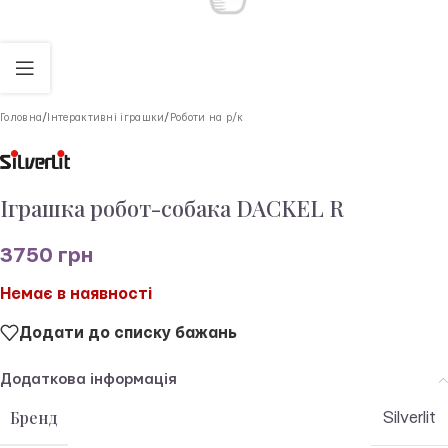
Головна
/
Інтерактивні іграшки
/
Роботи на р/к
Іграшка робот-собака DACKEL R
3750
грн
Немає в наявності
Додати до списку бажань
Додаткова інформація
Бренд
Silverlit