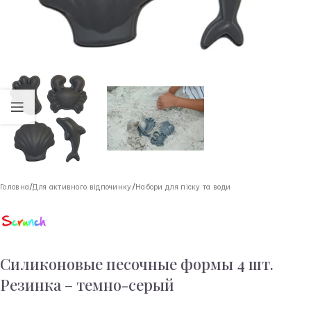
Головна
/
Для активного відпочинку
/
Набори для піску та води
Силиконовые песочные формы 4 шт.
Резинка – темно-серый