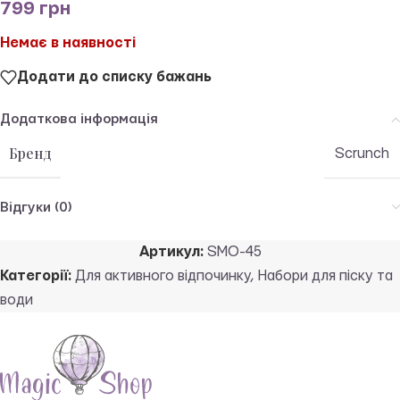
799
грн
Немає в наявності
Додати до списку бажань
Додаткова інформація
Бренд
Scrunch
Відгуки (0)
Артикул:
SMO-45
Категорії:
Для активного відпочинку
,
Набори для піску та
води