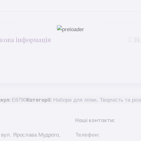
кова інформація
Ві
E8790
Набори для ліпки
,
Творчість та роз
кул:
Категорії:
Наші контакти:
 вул. Ярослава Мудрого,
Телефон: