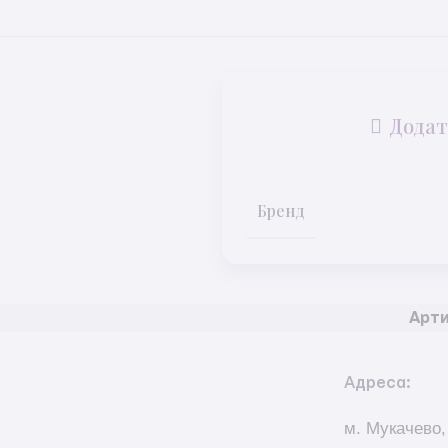
Додат
Бренд
Арти
Адреса:
м. Мукачево,