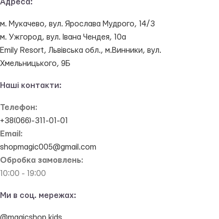
Адреса:
м. Мукачево, вул. Ярослава Мудрого, 14/3
м. Ужгород, вул. Івана Чендея, 10а
Emily Resort, Львівська обл., м.Винники, вул.
Хмельницького, 9Б
Наші контакти:
Телефон:
+38(066)-311-01-01
Email:
shopmagic005@gmail.com
Обробка замовлень:
10:00 - 19:00
Ми в соц. мережах:
@magicshop.kids