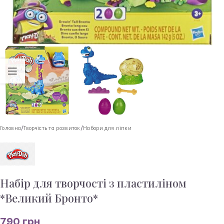
Головна
/
Творчість та розвиток
/
Набори для ліпки
Набір для творчості з пластиліном
*Великий Бронто*
790
грн