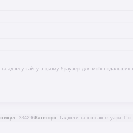
l, та адресу сайту в цьому браузері для моїх подальших 
ртикул:
334296
Категорії:
Гаджети та інші аксесуари
,
Пос