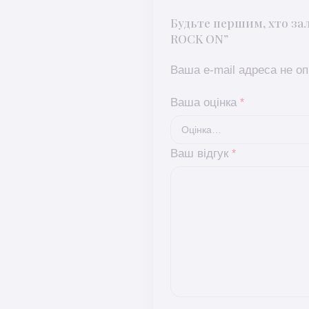
Будьте першим, хто з
ROCK ON”
Ваша e-mail адреса не 
Ваша оцінка
*
Ваш відгук
*