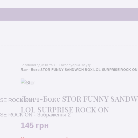
Головна
/
Гаджети та інші аксесуари
/
Посуд
/
Ланч-Бокс STOR FUNNY SANDWICH BOX LOL SURPRISE ROCK ON
Ланч-Бокс STOR FUNNY SANDW
LOL SURPRISE ROCK ON
145
грн