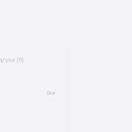
дгуки (0)
Stor