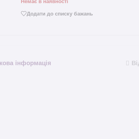
Немає в наявності
Додати до списку бажань
кова інформація
Ві