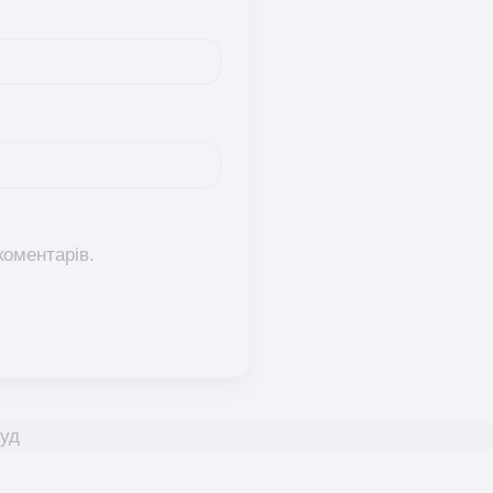
коментарів.
уд