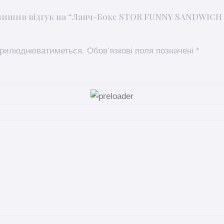
алишив відгук на “Ланч-Бокс STOR FUNNY SANDWICH
оприлюднюватиметься.
Обов’язкові поля позначені
*