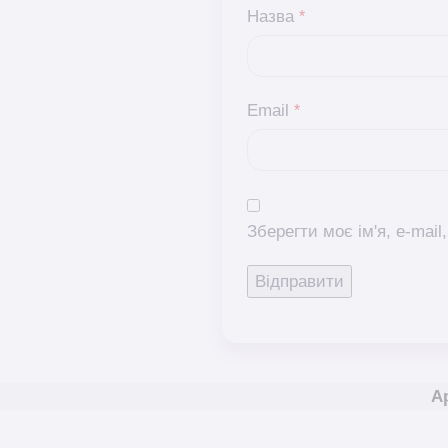
Назва
*
Email
*
Зберегти моє ім'я, e-mai
А