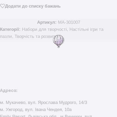
Додати до списку бажань
Артикул:
MA-301007
Категорії:
Набори для творчості
,
Настільні ігри та
пазли
,
Творчість та розвиток
Адреса:
м. Мукачево, вул. Ярослава Мудрого, 14/3
м. Ужгород, вул. Івана Чендея, 10а
Emily Resort, Львівська обл., м.Винники, вул.