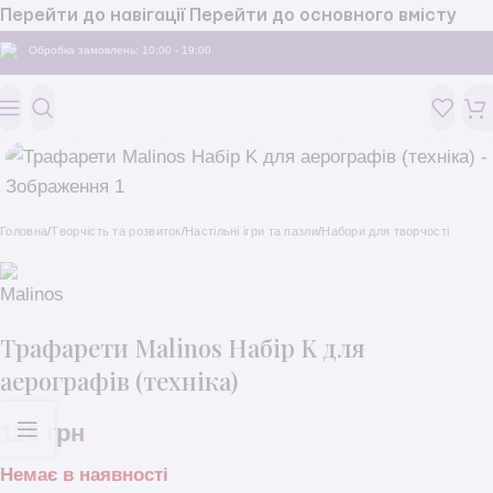
Перейти до навігації
Перейти до основного вмісту
Обробка замовлень: 10:00 - 19:00
Головна
/
Творчість та розвиток
/
Настільні ігри та пазли
/
Набори для творчості
Трафарети Malinos Набір K для
аерографів (техніка)
125
грн
Немає в наявності