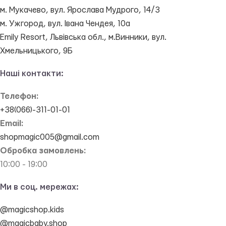
м. Мукачево, вул. Ярослава Мудрого, 14/3
м. Ужгород, вул. Івана Чендея, 10а
Emily Resort, Львівська обл., м.Винники, вул.
Хмельницького, 9Б
Наші контакти:
Телефон:
+38(066)-311-01-01
Email:
shopmagic005@gmail.com
Обробка замовлень:
10:00 - 19:00
Ми в соц. мережах:
@magicshop.kids
@magicbaby.shop