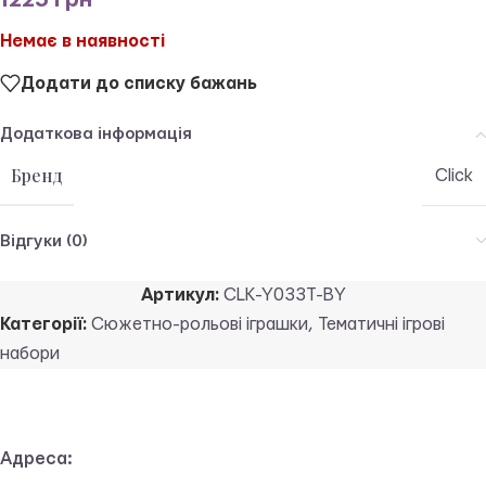
Немає в наявності
Додати до списку бажань
Додаткова інформація
Бренд
Click
Відгуки (0)
Артикул:
CLK-Y033T-BY
Категорії:
Сюжетно-рольові іграшки
,
Тематичні ігрові
набори
Адреса: