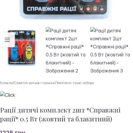
Головна
/
Сюжетно-рольові іграшки
/
Тематичні ігрові набори
Рації дитячі комплект 2шт *Справжні
рації* 0.5 Вт (жовтий та блакитний)
1225
грн