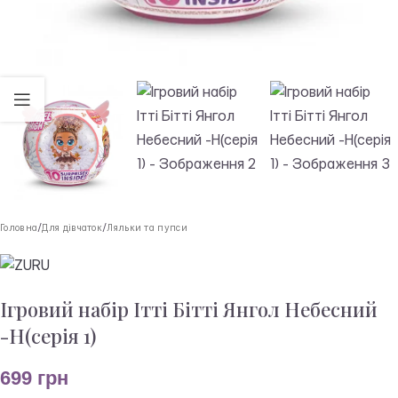
Головна
/
Для дівчаток
/
Ляльки та пупси
Ігровий набір Ітті Бітті Янгол Небесний
-Н(серія 1)
699
грн