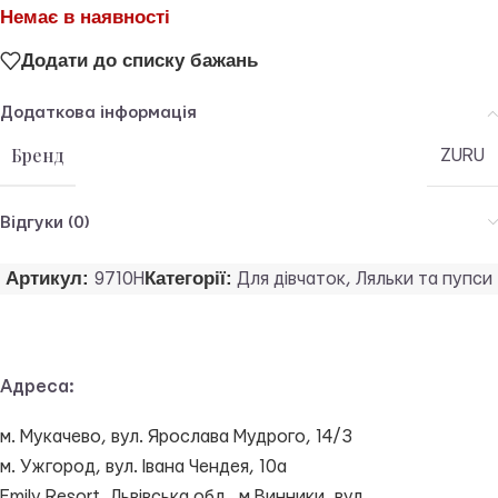
Немає в наявності
Додати до списку бажань
Додаткова інформація
Бренд
ZURU
Відгуки (0)
Артикул:
Категорії:
9710H
Для дівчаток
,
Ляльки та пупси
Адреса:
м. Мукачево, вул. Ярослава Мудрого, 14/3
м. Ужгород, вул. Івана Чендея, 10а
Emily Resort, Львівська обл., м.Винники, вул.