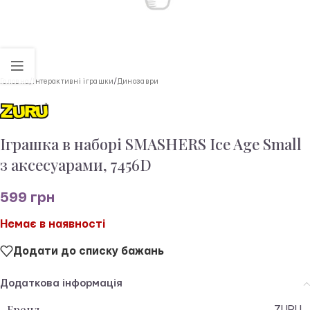
Головна
/
Інтерактивні іграшки
/
Динозаври
Іграшка в наборі SMASHERS Ice Age Small
з аксесуарами, 7456D
599
грн
Немає в наявності
Додати до списку бажань
Додаткова інформація
Бренд