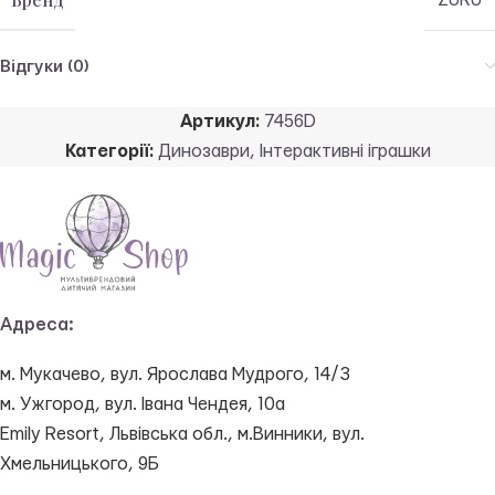
ZURU
Відгуки (0)
Артикул:
7456D
Категорії:
Динозаври
,
Інтерактивні іграшки
Адреса:
м. Мукачево, вул. Ярослава Мудрого, 14/3
м. Ужгород, вул. Івана Чендея, 10а
Emily Resort, Львівська обл., м.Винники, вул.
Хмельницького, 9Б