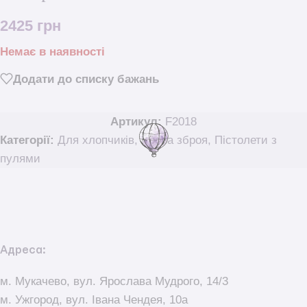
2425
грн
Немає в наявності
Додати до списку бажань
Артикул:
F2018
Категорії:
Для хлопчиків
,
Ігрова зброя
,
Пістолети з
пулями
Адреса:
м. Мукачево, вул. Ярослава Мудрого, 14/3
м. Ужгород, вул. Івана Чендея, 10а