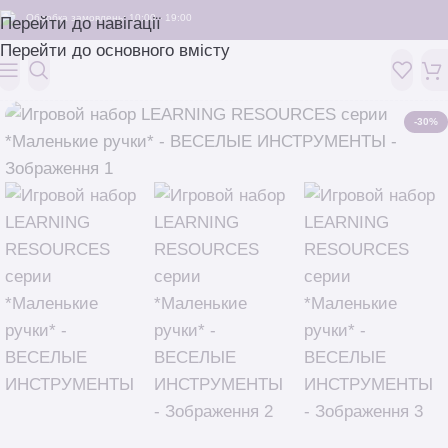
Обробка замовлень: 10:00 - 19:00
Перейти до навігації
Перейти до основного вмісту
-30%