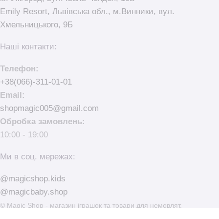
Emily Resort, Львівська обл., м.Винники, вул.
Хмельницького, 9Б
Наші контакти:
Телефон:
+38(066)-311-01-01
Email:
shopmagic005@gmail.com
Обробка замовлень:
10:00 - 19:00
Ми в соц. мережах:
@magicshop.kids
@magicbaby.shop
© Magic Shop - магазин іграшок та товари для немовлят.
made with
by
elementarno.studio