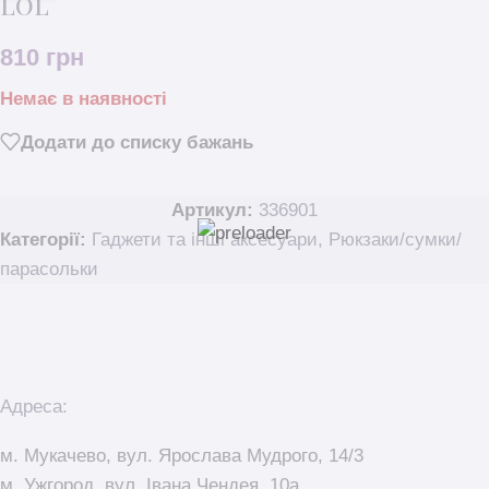
LOL
810
грн
Немає в наявності
Додати до списку бажань
Артикул:
336901
Категорії:
Гаджети та інші аксесуари
,
Рюкзаки/сумки/
парасольки
Адреса:
м. Мукачево, вул. Ярослава Мудрого, 14/3
м. Ужгород, вул. Івана Чендея, 10а