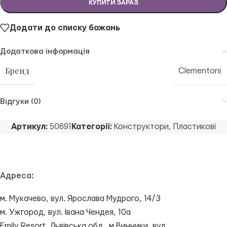
КУПИТИ ЗАРАЗ
Додати до списку бажань
Додаткова інформація
Бренд
Clementoni
Відгуки (0)
Артикул:
50691
Категорії:
Конструктори
,
Пластикові
Адреса:
м. Мукачево, вул. Ярослава Мудрого, 14/3
м. Ужгород, вул. Івана Чендея, 10а
Emily Resort, Львівська обл., м.Винники, вул.