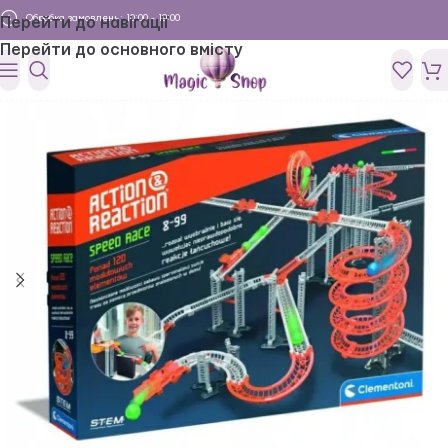
Обробка замовлень: 10:00 - 19:00
Перейти до навігації
Перейти до основного вмісту