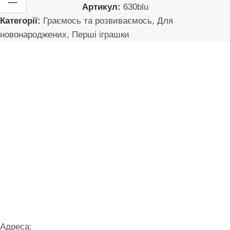
Артикул:
630blu
Категорії:
Граємось та розвиваємось
,
Для
новонароджених
,
Перші іграшки
Адреса: