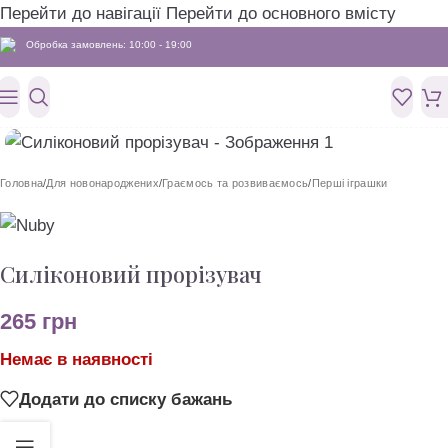
Перейти до навігації
Перейти до основного вмісту
Обробка замовлень: 10:00 - 19:00
Головна
/
Для новонароджених
/
Граємось та розвиваємось
/
Перші іграшки
Силіконовий прорізувач
265
грн
Немає в наявності
Додати до списку бажань