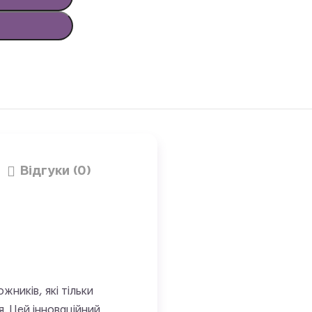
Відгуки (0)
жників, які тільки
. Цей інноваційний