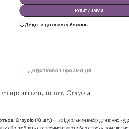
КУПИТИ ЗАРАЗ
Додати до списку бажань
Додаткова інформація
 стираються, 10 шт. Crayola
ться, Crayola (10 шт.)
— це ідеальний вибір для юних худо
лях або люблять експериментувати без страху помилитися