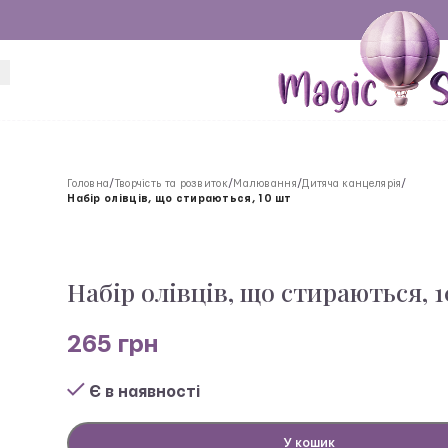
Головна
/
Творчість та розвиток
/
Малювання
/
Дитяча канцелярія
/
Набір олівців, що стираються, 10 шт
Набір олівців, що стираються, 
265
грн
Є в наявності
У кошик