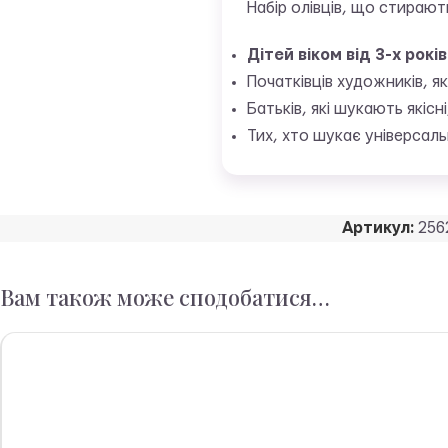
Набір олівців, що стирають
Дітей віком від 3-х років
Початківців художників, 
Батьків, які шукають якісн
Тих, хто шукає універсаль
Артикул:
256
Вам також може сподобатися…