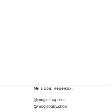
Ми в соц. мережах:
@magicshop.kids
@magicbaby.shop