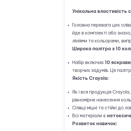
Унікальна властивість 
Головна перевага цих олів
йде в комплекті або знахо
лініями та кольорами, вип
Широка палітра з 10 кол
Набір включає
10 яскрави
творчих задумів. Ця паліт
Якість Crayola:
Як і вся продукція Crayola,
рівномірне нанесення коль
Олівці міцні та стійкі до
Всі матеріали є
нетоксич
Розвиток навичок: