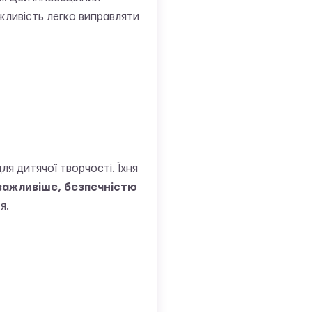
ожливість легко виправляти
ля дитячої творчості. Їхня
важливіше, безпечністю
я.