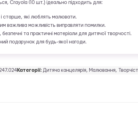
ся, Crayola (10 шт.) ідеально підходить для:
і старше, які люблять малювати.
яким важлива можливість виправляти помилки.
і, безпечні та практичні матеріали для дитячої творчості.
ний подарунок для будь-якої нагоди.
247.024
Категорії:
Дитяча канцелярія
,
Малювання
,
Творчіс