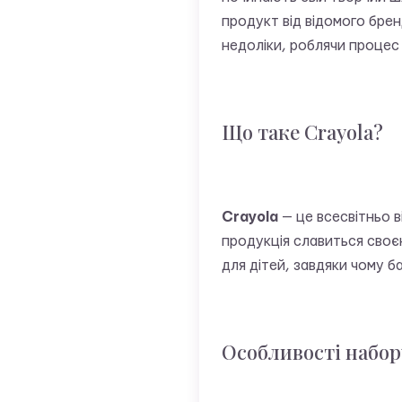
продукт від відомого брен
недоліки, роблячи процес
Що таке Crayola?
Crayola
— це всесвітньо в
продукція славиться сво
для дітей, завдяки чому б
Особливості набору