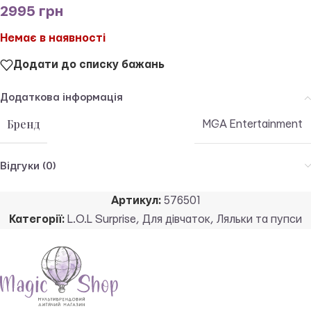
2995
грн
Немає в наявності
Додати до списку бажань
Додаткова інформація
Бренд
MGA Entertainment
Відгуки (0)
Артикул:
576501
Категорії:
L.O.L Surprise
,
Для дівчаток
,
Ляльки та пупси