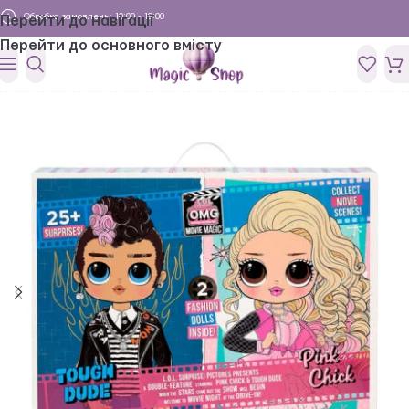
Обробка замовлень: 10:00 - 19:00
Перейти до навігації
Перейти до основного вмісту