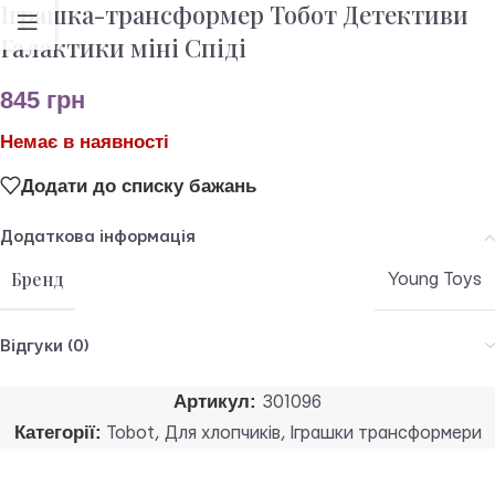
Іграшка-трансформер Тобот Детективи
Галактики міні Спіді
845
грн
Немає в наявності
Додати до списку бажань
Додаткова інформація
Бренд
Young Toys
Відгуки (0)
Артикул:
301096
Категорії:
Tobot
,
Для хлопчиків
,
Іграшки трансформери