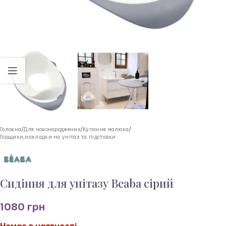
Головна
/
Для новонароджених
/
Купання малюка
/
Горщики,накладки на унітаз та підставки
Сидіння для унітазу Beaba сірий
1080
грн