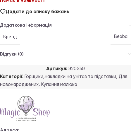
Немає в наявності
Додати до списку бажань
Додаткова інформація
Бренд
Beaba
Відгуки (0)
Артикул:
920359
Категорії:
Горщики,накладки на унітаз та підставки
,
Для
новонароджених
,
Купання малюка
Адреса: