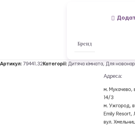
Додат
Бренд
Артикул:
79441.32
Категорії:
Дитяча кімната
,
Для новона
Адреса:
м. Мукачево, 
14/3
м. Ужгород, в
Emily Resort, 
вул. Хмельни