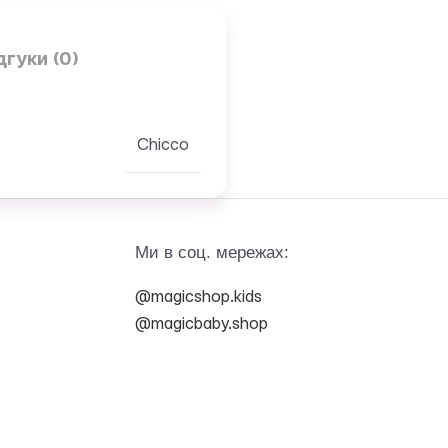
дгуки (0)
Chicco
Ми в соц. мережах:
@magicshop.kids
@magicbaby.shop