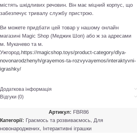
містять шкідливих речовин. Він має міцний корпус, що
забезпечує тривалу службу пристрою.
Ви можете придбати цей товар у нашому онлайн
магазині Magic Shop (Меджик Шоп) або ж за адресами
м. Мукачево та м.
Ужгород.
https://magicshop.toys/product-category/dlya-
novonarodzhenyh/grayemos-ta-rozvyvayemos/interaktyvni-
igrashky/
Додаткова інформація
Відгуки (0)
Артикул:
FBR86
Категорії:
Граємось та розвиваємось
,
Для
новонароджених
,
Інтерактивні іграшки