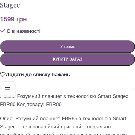
Stagec
1599
грн
Є в наявності
У кошик
КУПИТИ ЗАРАЗ
Додати до списку бажань
Опис
Назва: Розумний планшет з технологією Smart Stagec
FBR86 Код товару: FBR86
Опис: Розумний планшет FBR86 з технологією Smart
Stagec – це інноваційний пристрій, спеціально
розроблений для дітей з метою навчання та розвитку.