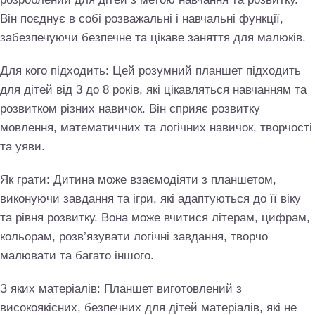
Він поєднує в собі розважальні і навчальні функції,
забезпечуючи безпечне та цікаве заняття для малюків.
Для кого підходить: Цей розумний планшет підходить
для дітей від 3 до 8 років, які цікавляться навчанням та
розвитком різних навичок. Він сприяє розвитку
мовлення, математичних та логічних навичок, творчості
та уяви.
Як грати: Дитина може взаємодіяти з планшетом,
виконуючи завдання та ігри, які адаптуються до її віку
та рівня розвитку. Вона може вчитися літерам, цифрам,
кольорам, розв’язувати логічні завдання, творчо
малювати та багато іншого.
З яких матеріалів: Планшет виготовлений з
високоякісних, безпечних для дітей матеріалів, які не