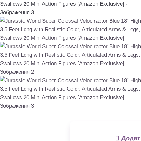
Додат