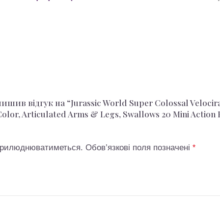
шив відгук на “Jurassic World Super Colossal Velocira
 Color, Articulated Arms & Legs, Swallows 20 Mini Action
оприлюднюватиметься.
Обов’язкові поля позначені
*