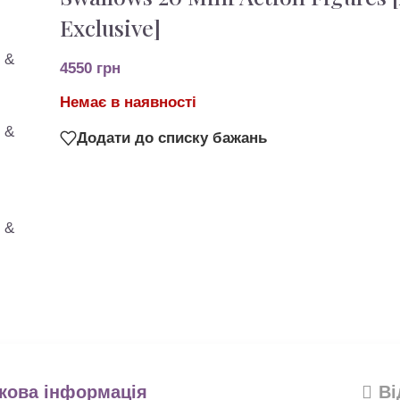
Exclusive]
4550
грн
Немає в наявності
Додати до списку бажань
кова інформація
Ві