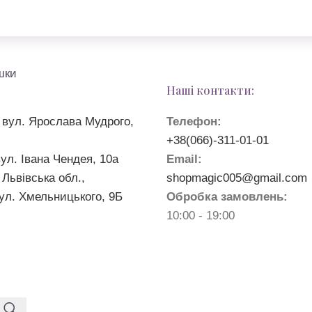
шки
Наші контакти:
 вул. Ярослава Мудрого,
Телефон:
+38(066)-311-01-01
вул. Івана Чендея, 10а
Email:
 Львівська обл.,
shopmagic005@gmail.com
ул. Хмельницького, 9Б
Обробка замовлень:
10:00 - 19:00