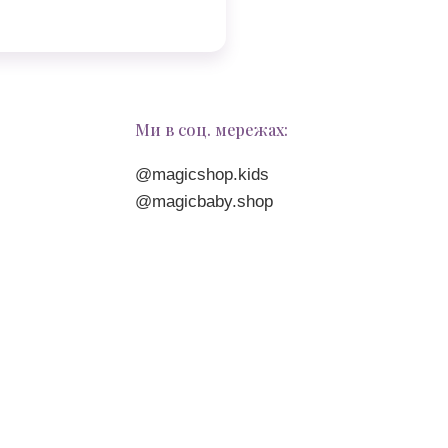
Ми в соц. мережах:
@magicshop.kids
@magicbaby.shop