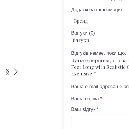
Додаткова інформація
Бренд
Відгуки (0)
Відгуки
Відгуків немає, поки що.
Будьте першим, хто зали
Feet Long with Realistic
Exclusive]”
Ваша e-mail адреса не 
Ваша оцінка
*
Ваш відгук
*