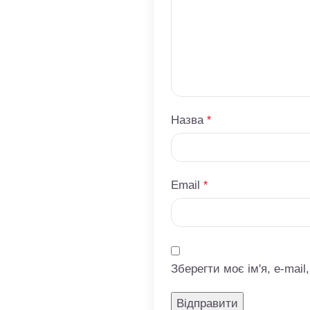
Назва
*
Email
*
Зберегти моє ім'я, e-mai