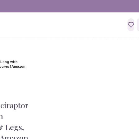
t Long with
Figures [Amazon
ociraptor
h
& Legs,
 [Amazon