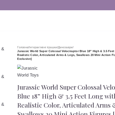
Головна
/
Інтерактивні іграшки
/
Динозаври
/
Jurassic World Super Colossal Velociraptor Blue 18” High & 3.5 Fee
Realistic Color, Articulated Arms & Legs, Swallows 20 Mini Action 
Exclusive]
Jurassic World Super Colossal Vel
Blue 18” High & 3.5 Feet Long wit
Realistic Color, Articulated Arms 
Swallows 20 Mini Action Figures