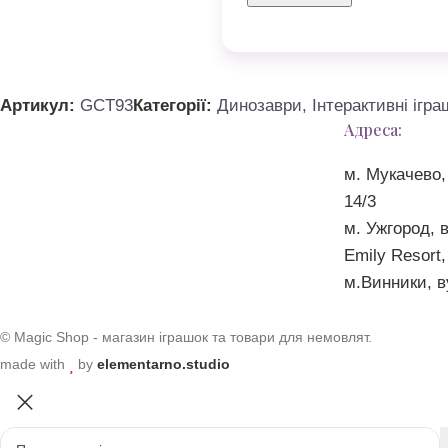
Артикул:
GCT93
Категорії:
Динозаври
,
Інтерактивні ігра
Адреса:
м. Мукачево,
14/3
м. Ужгород, 
Emily Resort,
м.Винники, в
© Magic Shop - магазин іграшок та товари для немовлят.
made with
by
elementarno.studio