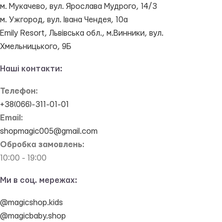
м. Мукачево, вул. Ярослава Мудрого, 14/3
м. Ужгород, вул. Івана Чендея, 10а
Emily Resort, Львівська обл., м.Винники, вул.
Хмельницького, 9Б
Наші контакти:
Телефон:
+38(066)-311-01-01
Email:
shopmagic005@gmail.com
Обробка замовлень:
10:00 - 19:00
Ми в соц. мережах:
@magicshop.kids
@magicbaby.shop