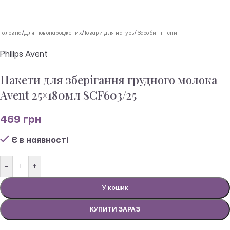
Головна
/
Для новонароджених
/
Товари для матусь
/
Засоби гігієни
Philips Avent
Пакети для зберігання грудного молока
Avent 25×180мл SCF603/25
469
грн
Є в наявності
-
+
У кошик
КУПИТИ ЗАРАЗ