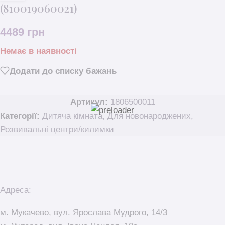
(810019060021)
4489
грн
Немає в наявності
Додати до списку бажань
Артикул:
1806500011
Категорії:
Дитяча кімната
,
Для новонароджених
,
Розвивальні центри/килимки
Адреса:
м. Мукачево, вул. Ярослава Мудрого, 14/3