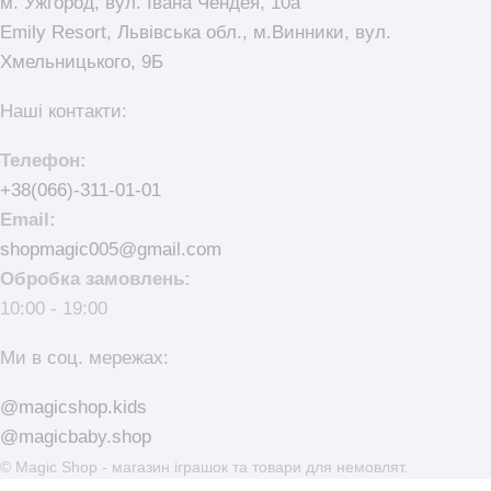
м. Ужгород, вул. Івана Чендея, 10а
Emily Resort, Львівська обл., м.Винники, вул.
Хмельницького, 9Б
Наші контакти:
Телефон:
+38(066)-311-01-01
Email:
shopmagic005@gmail.com
Обробка замовлень:
10:00 - 19:00
Ми в соц. мережах:
@magicshop.kids
@magicbaby.shop
© Magic Shop - магазин іграшок та товари для немовлят.