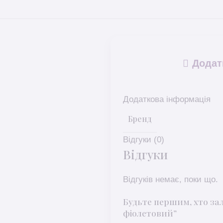
Додат
Додаткова інформація
Бренд
Відгуки (0)
Відгуки
Відгуків немає, поки що.
Будьте першим, хто за
фіолетовий”