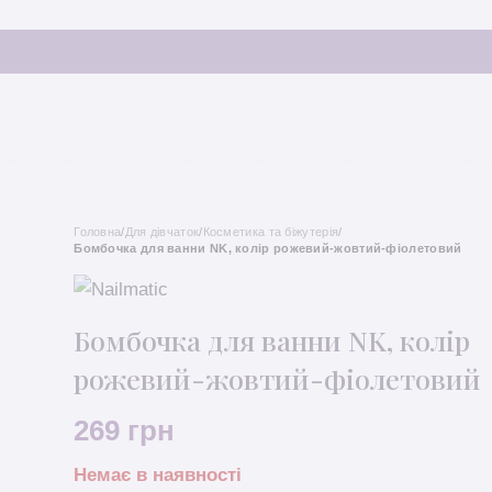
Головна
/
Для дівчаток
/
Косметика та біжутерія
/
Бомбочка для ванни NK, колір рожевий-жовтий-фіолетовий
Бомбочка для ванни NK, колір
рожевий-жовтий-фіолетовий
269
грн
Немає в наявності