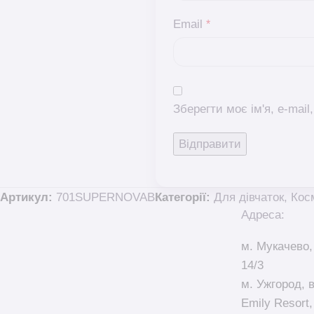
Email
*
Зберегти моє ім'я, e-mai
Артикул:
701SUPERNOVAB
Категорії:
Для дівчаток
,
Кос
Адреса:
м. Мукачево,
14/3
м. Ужгород, 
Emily Resort,