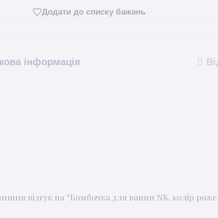
Додати до списку бажань
кова інформація
Ві
лишив відгук на “Бомбочка для ванни NK, колір ро