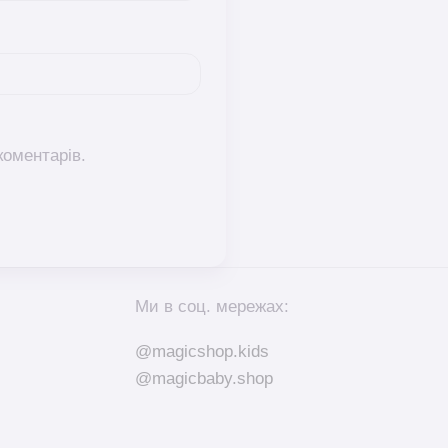
коментарів.
Ми в соц. мережах:
@magicshop.kids
@magicbaby.shop