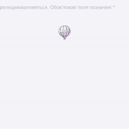
оприлюднюватиметься.
Обов’язкові поля позначені
*