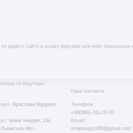
l, та адресу сайту в цьому браузері для моїх подальших 
метика та біжутерія
Наші контакти:
 вул. Ярослава Мудрого,
Телефон:
+38(066)-311-01-01
вул. Івана Чендея, 10а
Email:
 Львівська обл.,
shopmagic005@gmail.com