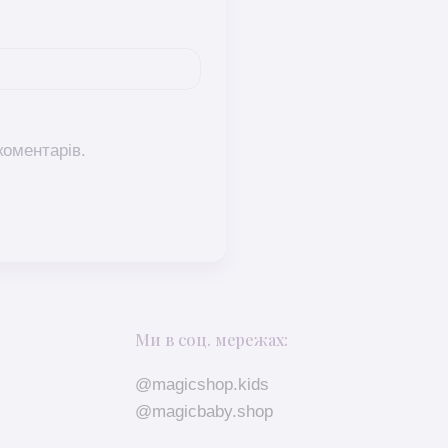
коментарів.
Ми в соц. мережах:
@magicshop.kids
@magicbaby.shop