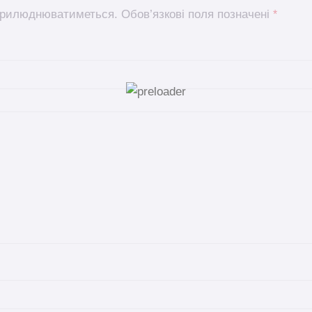
оприлюднюватиметься.
Обов’язкові поля позначені
*