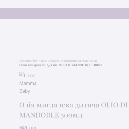
Головна
/
Для новонароджених
/
Догляд за малюком
/
Олія мигдалева дитяча OLIO DI MANDORLE 500мл
Олія мигдалева дитяча OLIO DI
MANDORLE 500мл
649
грн