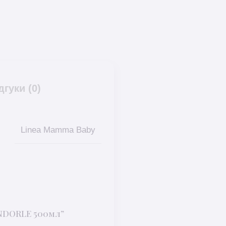
дгуки (0)
Linea Mamma Baby
ANDORLE 500мл”