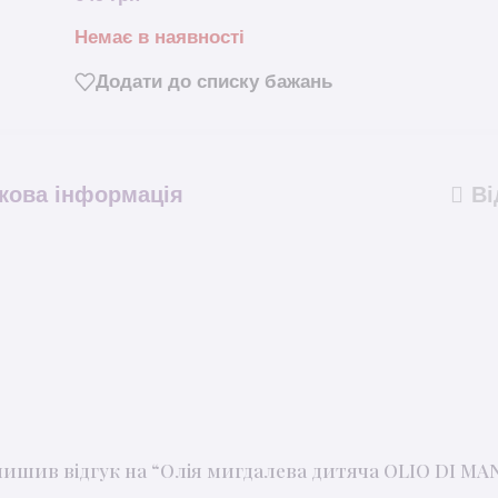
Немає в наявності
Додати до списку бажань
кова інформація
Ві
лишив відгук на “Олія мигдалева дитяча OLIO DI M