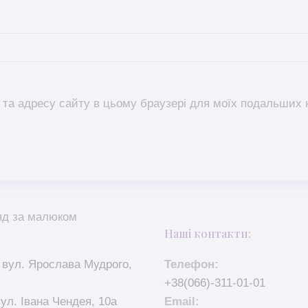
l, та адресу сайту в цьому браузері для моїх подальших 
яд за малюком
Наші контакти:
 вул. Ярослава Мудрого,
Телефон:
+38(066)-311-01-01
вул. Івана Чендея, 10а
Email: