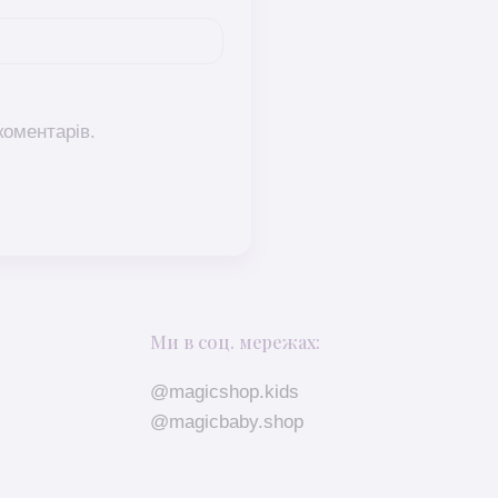
коментарів.
Ми в соц. мережах:
@magicshop.kids
@magicbaby.shop