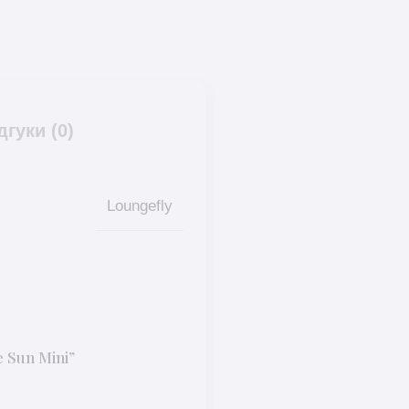
дгуки (0)
Loungefly
 Sun Mini”