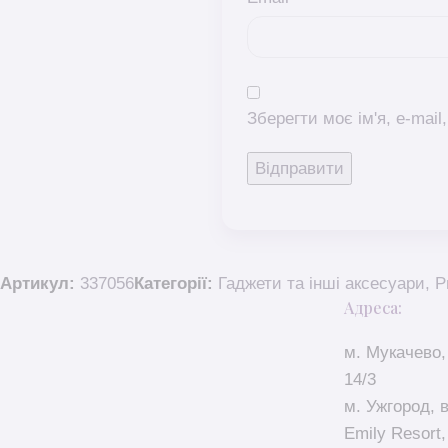
Зберегти моє ім'я, e-mai
Артикул:
337056
Категорії:
Гаджети та інші аксесуари
,
Р
Адреса:
м. Мукачево,
14/3
м. Ужгород, 
Emily Resort,