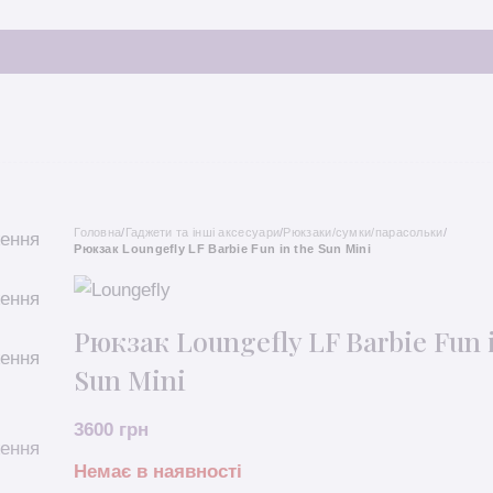
Головна
/
Гаджети та інші аксесуари
/
Рюкзаки/сумки/парасольки
/
Рюкзак Loungefly LF Barbie Fun in the Sun Mini
Рюкзак Loungefly LF Barbie Fun 
Sun Mini
3600
грн
Немає в наявності