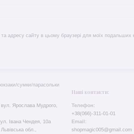
l, та адресу сайту в цьому браузері для моїх подальших 
юкзаки/сумки/парасольки
Наші контакти:
 вул. Ярослава Мудрого,
Телефон:
+38(066)-311-01-01
вул. Івана Чендея, 10а
Email:
 Львівська обл.,
shopmagic005@gmail.com