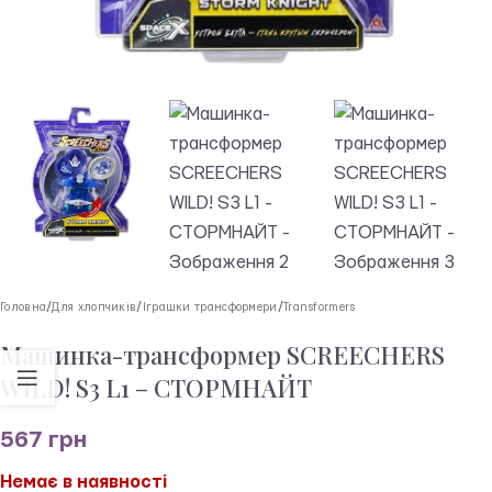
Головна
/
Для хлопчиків
/
Іграшки трансформери
/
Transformers
Машинка-трансформер SCREECHERS
WILD! S3 L1 – СТОРМНАЙТ
567
грн
Немає в наявності