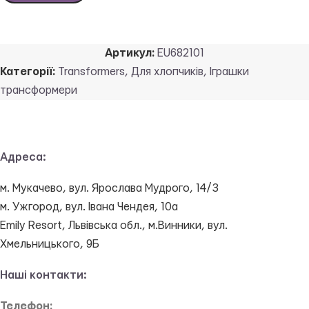
Артикул:
EU682101
Категорії:
Transformers
,
Для хлопчиків
,
Іграшки
трансформери
Адреса:
м. Мукачево, вул. Ярослава Мудрого, 14/3
м. Ужгород, вул. Івана Чендея, 10а
Emily Resort, Львівська обл., м.Винники, вул.
Хмельницького, 9Б
Наші контакти:
Телефон: