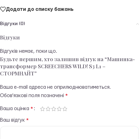
Додати до списку бажань
Відгуки (0)
Відгуки
Відгуків немає, поки що.
Будьте першим, хто залишив відгук на “Машинка-
трансформер SCREECHERS WILD! S3 L1 –
СТОРМНАЙТ”
Ваша e-mail адреса не оприлюднюватиметься.
Обов’язкові поля позначені
*
Ваша оцінка
*
Ваш відгук
*