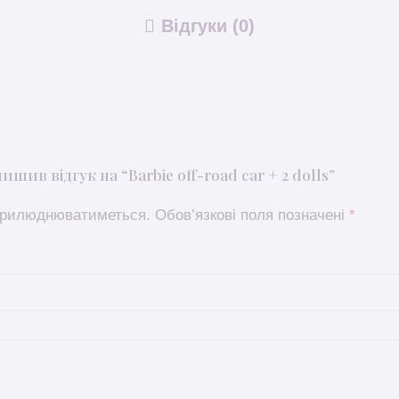
Відгуки (0)
шив відгук на “Barbie off-road car + 2 dolls”
оприлюднюватиметься.
Обов’язкові поля позначені
*