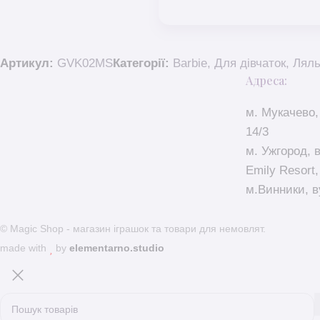
Артикул:
GVK02MS
Категорії:
Barbie
,
Для дівчаток
,
Ляль
Адреса:
м. Мукачево,
14/3
м. Ужгород, 
Emily Resort,
м.Винники, в
© Magic Shop - магазин іграшок та товари для немовлят.
made with
by
elementarno.studio