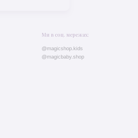
Ми в соц. мережах:
@magicshop.kids
@magicbaby.shop