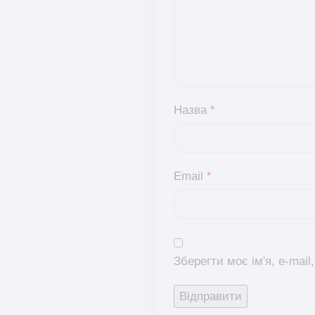
Назва
*
Email
*
Зберегти моє ім'я, e-mai