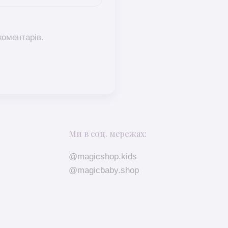
коментарів.
Ми в соц. мережах:
@magicshop.kids
@magicbaby.shop