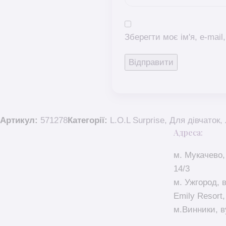
Зберегти моє ім'я, e-mai
Артикул:
571278
Категорії:
L.O.L Surprise
,
Для дівчаток
,
Адреса:
м. Мукачево,
14/3
м. Ужгород, 
Emily Resort,
м.Винники, в