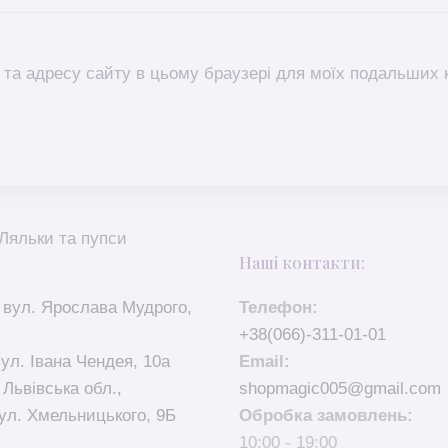
l, та адресу сайту в цьому браузері для моїх подальших 
Ляльки та пупси
Наші контакти:
 вул. Ярослава Мудрого,
Телефон:
+38(066)-311-01-01
вул. Івана Чендея, 10а
Email:
 Львівська обл.,
shopmagic005@gmail.com
ул. Хмельницького, 9Б
Обробка замовлень:
10:00 - 19:00