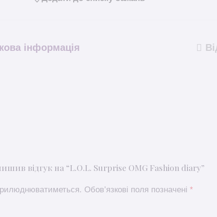
кова інформація
Ві
шив відгук на “L.O.L. Surprise OMG Fashion diary”
оприлюднюватиметься.
Обов’язкові поля позначені
*