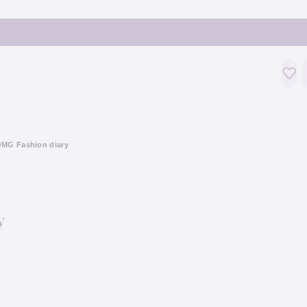
OMG Fashion diary
y