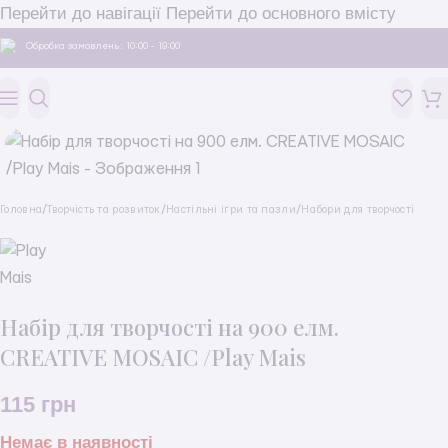
Перейти до навігації
Перейти до основного вмісту
Обробка замовлень: 10:00 - 19:00
Головна
/
Творчість та розвиток
/
Настільні ігри та пазли
/
Набори для творчості
Набір для творчості на 900 елм.
CREATIVE MOSAIC /Play Mais
115
грн
Немає в наявності