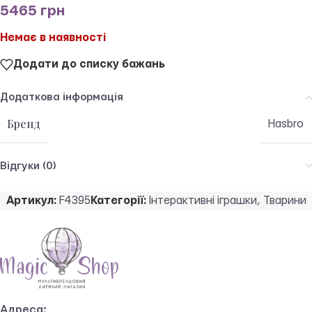
5465
грн
Немає в наявності
Додати до списку бажань
Додаткова інформація
Бренд
Hasbro
Відгуки (0)
Артикул:
F4395
Категорії:
Інтерактивні іграшки
,
Тварини
Адреса: