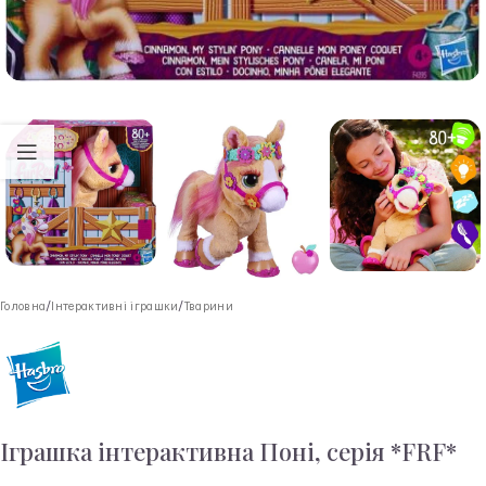
Головна
/
Інтерактивні іграшки
/
Тварини
Іграшка інтерактивна Поні, серія *FRF*