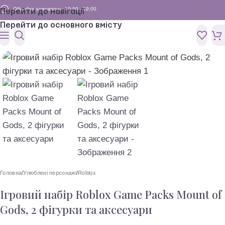
Обробка замовлень: 10:00 - 19:00
Перейти до навігації
Перейти до основного вмісту
Головна
/
Улюблені персонажі
/
Roblox
Ігровий набір Roblox Game Packs Mount of
Gods, 2 фігурки та аксесуари