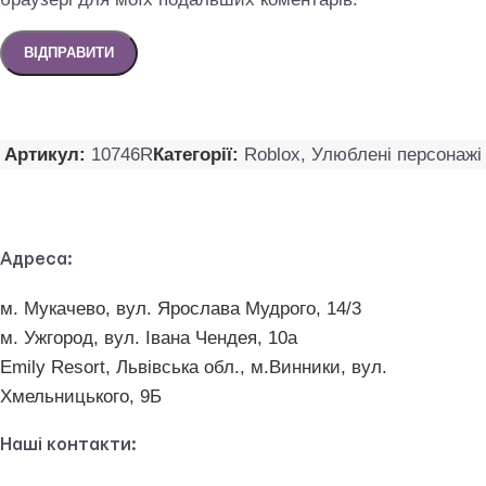
Артикул:
10746R
Категорії:
Roblox
,
Улюблені персонажі
Адреса:
м. Мукачево, вул. Ярослава Мудрого, 14/3
м. Ужгород, вул. Івана Чендея, 10а
Emily Resort, Львівська обл., м.Винники, вул.
Хмельницького, 9Б
Наші контакти: