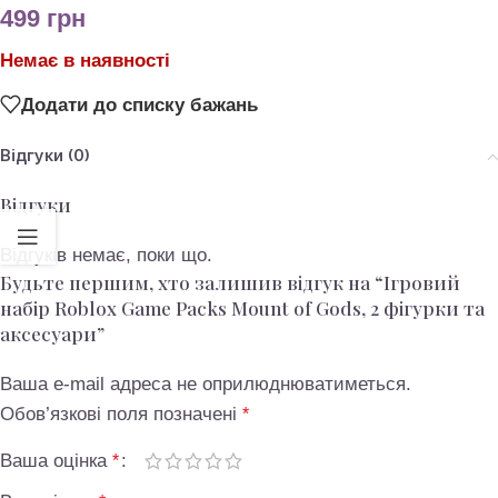
499
грн
Немає в наявності
Додати до списку бажань
Відгуки (0)
Відгуки
Відгуків немає, поки що.
Будьте першим, хто залишив відгук на “Ігровий
набір Roblox Game Packs Mount of Gods, 2 фігурки та
аксесуари”
Ваша e-mail адреса не оприлюднюватиметься.
Обов’язкові поля позначені
*
Ваша оцінка
*