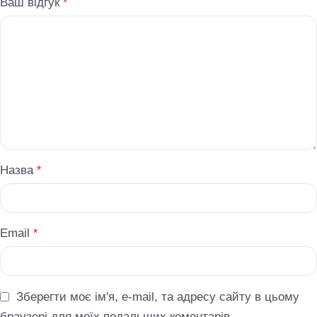
Ваш відгук
*
Назва
*
Email
*
Зберегти моє ім'я, e-mail, та адресу сайту в цьому
браузері для моїх подальших коментарів.