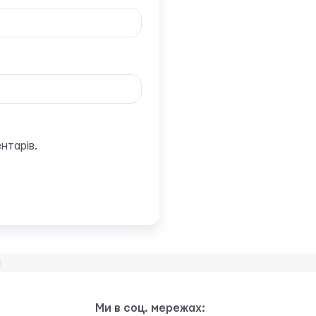
нтарів.
и
Ми в соц. мережах: