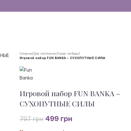
Головна
/
Для хлопчиків
/
Ігрові набори
/
Игровой набор FUN BANKA – СУХОПУТНЫЕ СИЛЫ
Игровой набор FUN BANKA –
СУХОПУТНЫЕ СИЛЫ
499
грн
797
грн