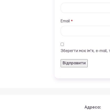
Email
*
Зберегти моє ім'я, e-mail
Адреса: