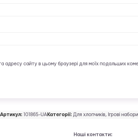
, та адресу сайту в цьому браузері для моїх подальших коме
Артикул:
101865-UA
Категорії:
Для хлопчиків
,
Ігрові набор
Наші контакти: