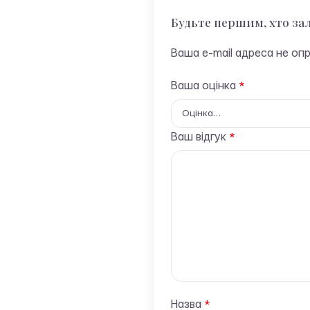
Будьте першим, хто з
Ваша e-mail адреса не о
Ваша оцінка
*
Ваш відгук
*
Назва
*