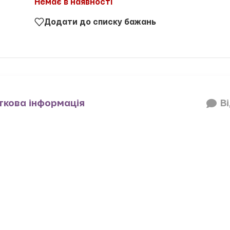
Немає в наявності
Додати до списку бажань
кова інформація
Ві