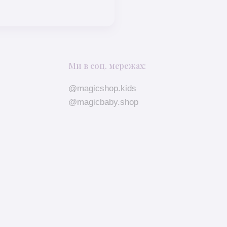
Ми в соц. мережах:
@magicshop.kids
@magicbaby.shop