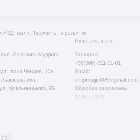
ли/3Д пазли
,
Творчість та розвиток
Наші контакти:
 вул. Ярослава Мудрого,
Телефон:
+38(066)-311-01-01
вул. Івана Чендея, 10а
Email:
 Львівська обл.,
shopmagic005@gmail.com
ул. Хмельницького, 9Б
Обробка замовлень:
10:00 - 19:00