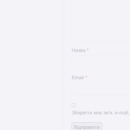
Назва
*
Email
*
Зберегти моє ім'я, e-mai