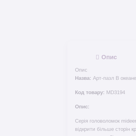
Опис
Опис
Назва:
Арт-пазл В океане
Код товару:
MD3194
Опис:
Серія головоломок mideer
відкрити більше сторін к