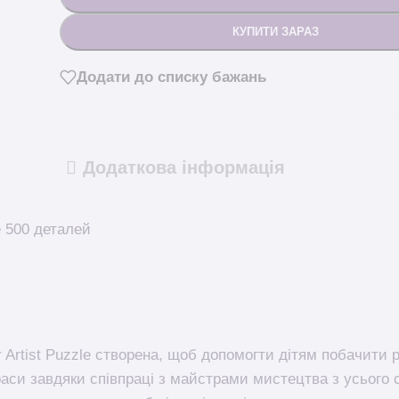
КУПИТИ ЗАРАЗ
Додати до списку бажань
Додаткова інформація
 500 деталей
 Artist Puzzle створена, щоб допомогти дітям побачити рі
раси завдяки співпраці з майстрами мистецтва з усього св