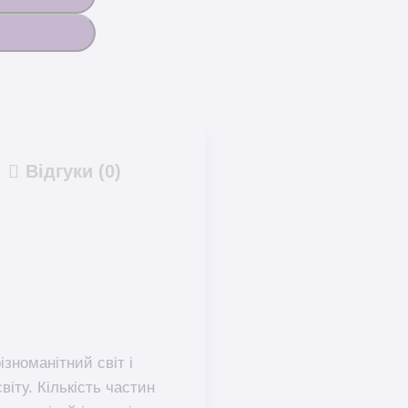
Відгуки (0)
зноманітний світ і
іту. Кількість частин