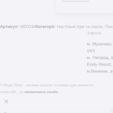
Артикул:
MD3194
Категорії:
Настільні ігри та пазли
,
Паз
Адреса:
м. Мукачево,
14/3
м. Ужгород, 
Emily Resort,
м.Винники, в
© Magic Shop - магазин іграшок та товари для немовлят.
made with
by
elementarno.studio