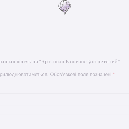
ишив відгук на “Арт-пазл В океане 500 деталей”
оприлюднюватиметься.
Обов’язкові поля позначені
*