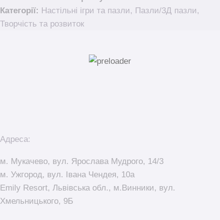
Категорії:
Настільні ігри та пазли
,
Пазли/3Д пазли
,
Творчість та розвиток
Адреса:
м. Мукачево, вул. Ярослава Мудрого, 14/3
м. Ужгород, вул. Івана Чендея, 10а
Emily Resort, Львівська обл., м.Винники, вул.
Хмельницького, 9Б