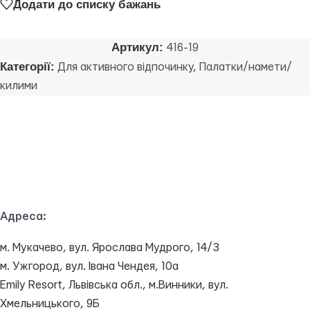
Додати до списку бажань
Артикул:
416-19
Категорії:
Для активного відпочинку
,
Палатки/намети/
килими
Адреса:
м. Мукачево, вул. Ярослава Мудрого, 14/3
м. Ужгород, вул. Івана Чендея, 10а
Emily Resort, Львівська обл., м.Винники, вул.
Хмельницького, 9Б