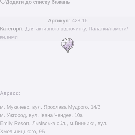
Додати до списку бажань
Артикул:
428-16
Категорії:
Для активного відпочинку
,
Палатки/намети/
килими
Адреса:
м. Мукачево, вул. Ярослава Мудрого, 14/3
м. Ужгород, вул. Івана Чендея, 10а
Emily Resort, Львівська обл., м.Винники, вул.
Хмельницького, 9Б