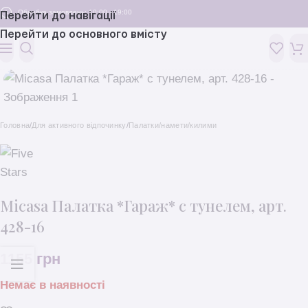
Обробка замовлень: 10:00 - 19:00
Перейти до навігації
Перейти до основного вмісту
Головна
/
Для активного відпочинку
/
Палатки/намети/килими
Micasa Палатка *Гараж* с тунелем, арт.
428-16
1155
грн
Немає в наявності