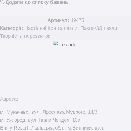
Додати до списку бажань
Артикул:
19475
Категорії:
Настільні ігри та пазли
,
Пазли/3Д пазли
,
Творчість та розвиток
Адреса:
м. Мукачево, вул. Ярослава Мудрого, 14/3
м. Ужгород, вул. Івана Чендея, 10а
Emily Resort, Львівська обл., м.Винники, вул.