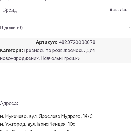
Бренд
Ань-Янь
Відгуки (0)
Артикул:
4823720030678
Категорії:
Граємось та розвиваємось
,
Для
новонароджених
,
Навчальні іграшки
Адреса:
м. Мукачево, вул. Ярослава Мудрого, 14/3
м. Ужгород, вул. Івана Чендея, 10а